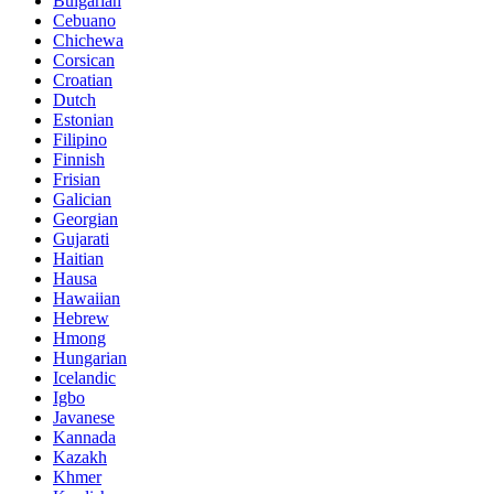
Bulgarian
Cebuano
Chichewa
Corsican
Croatian
Dutch
Estonian
Filipino
Finnish
Frisian
Galician
Georgian
Gujarati
Haitian
Hausa
Hawaiian
Hebrew
Hmong
Hungarian
Icelandic
Igbo
Javanese
Kannada
Kazakh
Khmer