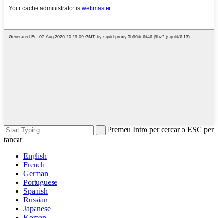
Premeu Intro per cercar o ESC per
tancar
English
French
German
Portuguese
Spanish
Russian
Japanese
Korean