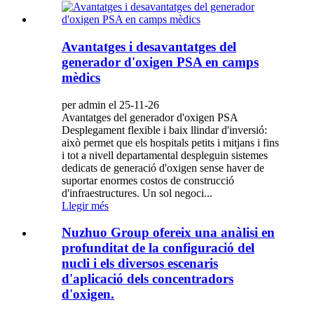
Avantatges i desavantatges del
generador d'oxigen PSA en camps
mèdics
per admin el 25-11-26
Avantatges del generador d'oxigen PSA
Desplegament flexible i baix llindar d'inversió:
això permet que els hospitals petits i mitjans i fins
i tot a nivell departamental despleguin sistemes
dedicats de generació d'oxigen sense haver de
suportar enormes costos de construcció
d'infraestructures. Un sol negoci...
Llegir més
Nuzhuo Group ofereix una anàlisi en
profunditat de la configuració del
nucli i els diversos escenaris
d'aplicació dels concentradors
d'oxigen.