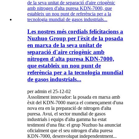
Les nostres més cordials felicitacions a
Nuzhuo Group per l'èxit de la posada
en marxa de la seva unitat de
separació d'aire criogènic amb
nitrogen d'alta puresa KDN-7000,
que estableix un nou punt de
referència per a la tecnologia mundial
de gasos industrials...
per admin el 25-12-02
Assoliment innovador: la posada en marxa amb
èxit del KDN-7000 marca el començament d'una
nova era en la preparació de nitrogen d'alta
puresa. Avui, el sector mundial de gasos
industrials i equips d'alta gamma ha estat
testimoni d'una fita: el grup Nuzhuo ha anunciat
oficialment que el seu nitrogen d'alta puresa
KDN-7000, desenvolupat independentment...