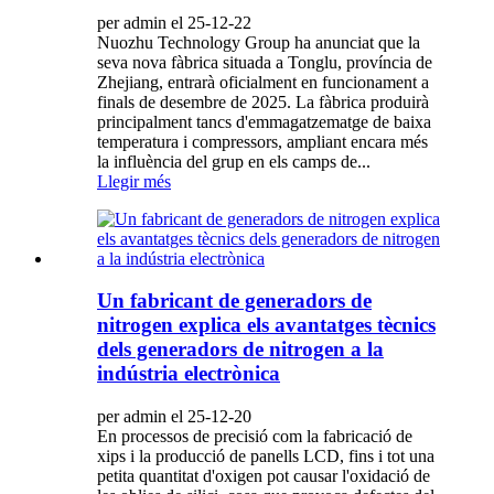
per admin el 25-12-22
Nuozhu Technology Group ha anunciat que la
seva nova fàbrica situada a Tonglu, província de
Zhejiang, entrarà oficialment en funcionament a
finals de desembre de 2025. La fàbrica produirà
principalment tancs d'emmagatzematge de baixa
temperatura i compressors, ampliant encara més
la influència del grup en els camps de...
Llegir més
Un fabricant de generadors de
nitrogen explica els avantatges tècnics
dels generadors de nitrogen a la
indústria electrònica
per admin el 25-12-20
En processos de precisió com la fabricació de
xips i la producció de panells LCD, fins i tot una
petita quantitat d'oxigen pot causar l'oxidació de