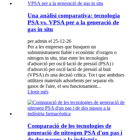
Una anàlisi comparativa: tecnologia
PSA vs. VPSA per a la generació de
gas in situ
per admin el 25-12-26
Per a les empreses que busquen un
subministrament fiable i econòmic d'oxigen o
nitrogen in situ, triar entre les tecnologies
d'adsorció per oscil·lació de pressió (PSA) i
d'adsorció per oscil·lació de pressió al buit
(VPSA) és una decisió crítica. Tot i que ambdues
utilitzen materials adsorbents per separar els
gasos de l'aire, el seu funcionament...
Llegir més
Comparació de les tecnologies de
generació de nitrogen PSA d'un pas i
de dos passos a la indústria