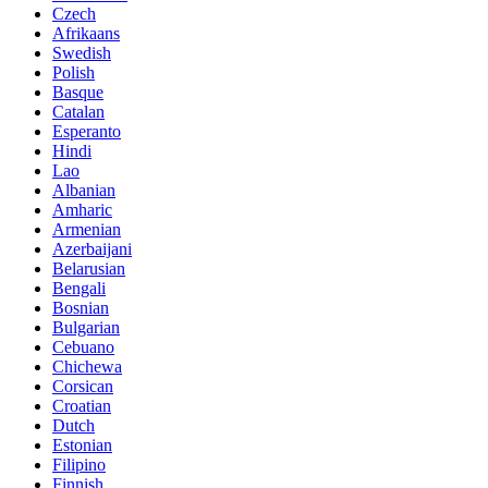
Czech
Afrikaans
Swedish
Polish
Basque
Catalan
Esperanto
Hindi
Lao
Albanian
Amharic
Armenian
Azerbaijani
Belarusian
Bengali
Bosnian
Bulgarian
Cebuano
Chichewa
Corsican
Croatian
Dutch
Estonian
Filipino
Finnish