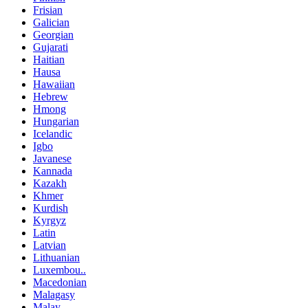
Frisian
Galician
Georgian
Gujarati
Haitian
Hausa
Hawaiian
Hebrew
Hmong
Hungarian
Icelandic
Igbo
Javanese
Kannada
Kazakh
Khmer
Kurdish
Kyrgyz
Latin
Latvian
Lithuanian
Luxembou..
Macedonian
Malagasy
Malay