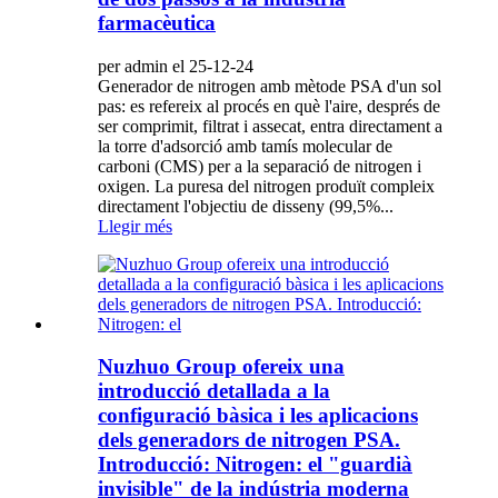
farmacèutica
per admin el 25-12-24
Generador de nitrogen amb mètode PSA d'un sol
pas: es refereix al procés en què l'aire, després de
ser comprimit, filtrat i assecat, entra directament a
la torre d'adsorció amb tamís molecular de
carboni (CMS) per a la separació de nitrogen i
oxigen. La puresa del nitrogen produït compleix
directament l'objectiu de disseny (99,5%...
Llegir més
Nuzhuo Group ofereix una
introducció detallada a la
configuració bàsica i les aplicacions
dels generadors de nitrogen PSA.
Introducció: Nitrogen: el "guardià
invisible" de la indústria moderna