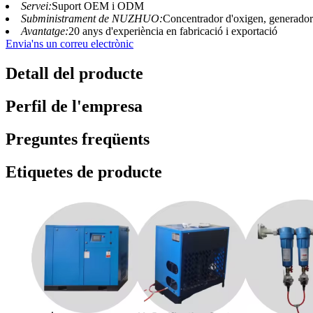
Servei:
Suport OEM i ODM
Subministrament de NUZHUO:
Concentrador d'oxigen, generador
Avantatge:
20 anys d'experiència en fabricació i exportació
Envia'ns un correu electrònic
Detall del producte
Perfil de l'empresa
Preguntes freqüents
Etiquetes de producte