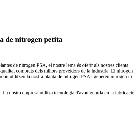
 de nitrogen petita
antes de nitrogen PSA, el nostre lema és oferir als nostres clients
qualitat comprats dels millors proveïdors de la indústria. El nitrogen
món utilitzen la nostra planta de nitrogen PSA i generen nitrogen in
 La nostra empresa utilitza tecnologia d'avantguarda en la fabricació