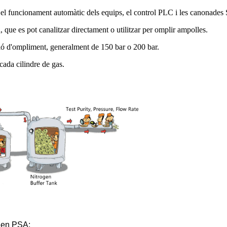
en el funcionament automàtic dels equips, el control PLC i les canonade
ue es pot canalitzar directament o utilitzar per omplir ampolles.
sió d'ompliment, generalment de 150 bar o 200 bar.
cada cilindre de gas.
ogen PSA: