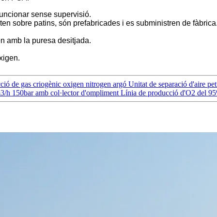
funcionar sense supervisió.
n sobre patins, són prefabricades i es subministren de fàbrica
n amb la puresa desitjada.
xigen.
ió de gas criogènic oxigen nitrogen argó Unitat de separació d'aire pet
h 150bar amb col·lector d'ompliment Línia de producció d'O2 del 