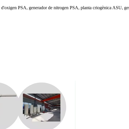
 d'oxigen PSA, generador de nitrogen PSA, planta criogènica ASU, gene