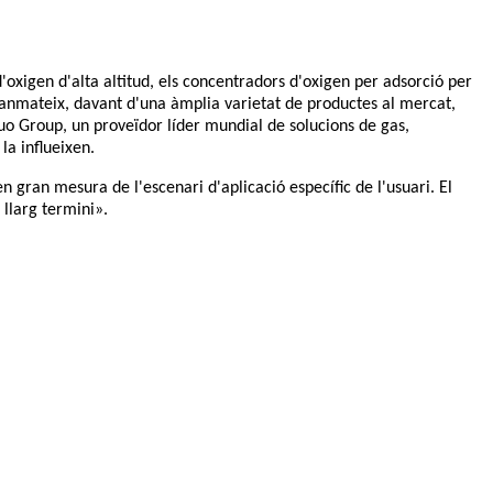
'oxigen d'alta altitud, els concentradors d'oxigen per adsorció per
. Tanmateix, davant d'una àmplia varietat de productes al mercat,
huo Group, un proveïdor líder mundial de solucions de gas,
la influeixen.
gran mesura de l'escenari d'aplicació específic de l'usuari. El
 llarg termini».