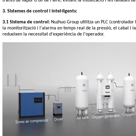
traces de vapor d'oli de l'aire, evitant la intoxicació i les fallades
3. Sistemes de control i intel·ligents:
3.1 Sistema de control:
Nuzhuo Group utilitza un PLC (controlador 
la monitorització i l'alarma en temps real de la pressió, el cabal i
redueixen la necessitat d'experiència de l'operador.