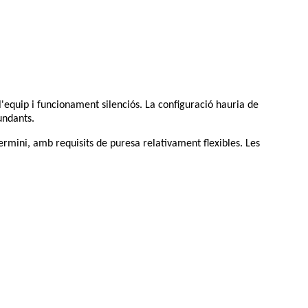
 l'equip i funcionament silenciós. La configuració hauria de
undants.
 termini, amb requisits de puresa relativament flexibles. Les