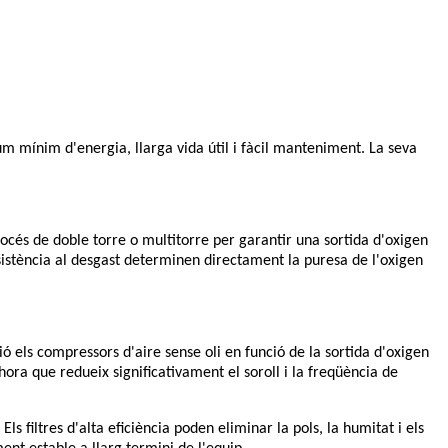
 mínim d'energia, llarga vida útil i fàcil manteniment. La seva
rocés de doble torre o multitorre per garantir una sortida d'oxigen
resistència al desgast determinen directament la puresa de l'oxigen
ó els compressors d'aire sense oli en funció de la sortida d'oxigen
ra que redueix significativament el soroll i la freqüència de
s filtres d'alta eficiència poden eliminar la pols, la humitat i els