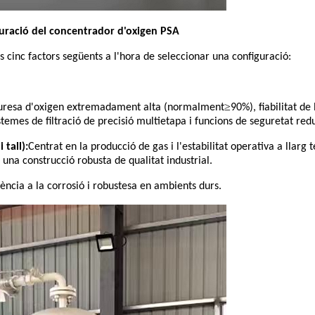
figuració del concentrador d'oxigen PSA
cinc factors següents a l'hora de seleccionar una configuració:
≥
puresa d'oxigen extremadament alta (normalment
90%), fiabilitat de
istemes de filtració de precisió multietapa i funcions de seguretat red
 tall):
Centrat en la producció de gas i l'estabilitat operativa a llarg
 una construcció robusta de qualitat industrial.
ncia a la corrosió i robustesa en ambients durs.