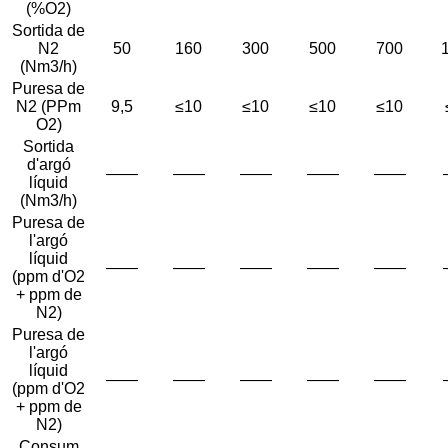
(%O2)
Sortida de
N2
50
160
300
500
700
(Nm3/h)
Puresa de
N2 (PPm
9,5
≤10
≤10
≤10
≤10
O2)
Sortida
d'argó
——
——
——
——
——
líquid
(Nm3/h)
Puresa de
l'argó
líquid
——
——
——
——
——
(ppm d'O2
+ ppm de
N2)
Puresa de
l'argó
líquid
——
——
——
——
——
(ppm d'O2
+ ppm de
N2)
Consum