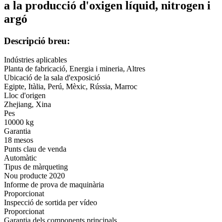
a la producció d'oxigen líquid, nitrogen i
argó
Descripció breu:
Indústries aplicables
Planta de fabricació, Energia i mineria, Altres
Ubicació de la sala d'exposició
Egipte, Itàlia, Perú, Mèxic, Rússia, Marroc
Lloc d'origen
Zhejiang, Xina
Pes
10000 kg
Garantia
18 mesos
Punts clau de venda
Automàtic
Tipus de màrqueting
Nou producte 2020
Informe de prova de maquinària
Proporcionat
Inspecció de sortida per vídeo
Proporcionat
Garantia dels components principals