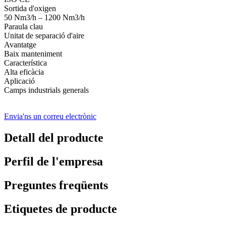
Sortida d'oxigen
50 Nm3/h – 1200 Nm3/h
Paraula clau
Unitat de separació d'aire
Avantatge
Baix manteniment
Característica
Alta eficàcia
Aplicació
Camps industrials generals
Envia'ns un correu electrònic
Detall del producte
Perfil de l'empresa
Preguntes freqüents
Etiquetes de producte