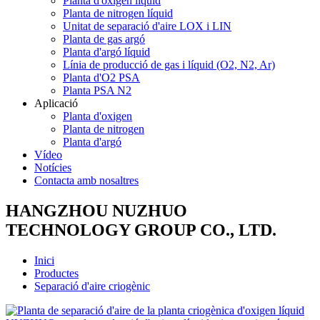
Planta d'oxigen líquid
Planta de nitrogen líquid
Unitat de separació d'aire LOX i LIN
Planta de gas argó
Planta d'argó líquid
Línia de producció de gas i líquid (O2, N2, Ar)
Planta d'O2 PSA
Planta PSA N2
Aplicació
Planta d'oxigen
Planta de nitrogen
Planta d'argó
Vídeo
Notícies
Contacta amb nosaltres
HANGZHOU NUZHUO
TECHNOLOGY GROUP CO., LTD.
Inici
Productes
Separació d'aire criogènic